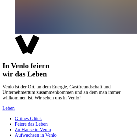
In Venlo feiern
wir das Leben
Venlo ist der Ort, an dem Energie, Gastfreundschaft und
Unternehmertum zusammenkommen und an dem man immer
willkommen ist. Wir sehen uns in Venlo!
Leben
Grünes Glück
Feiere das Leben
Zu Hause in Venlo
Aufwachsen in Venlo