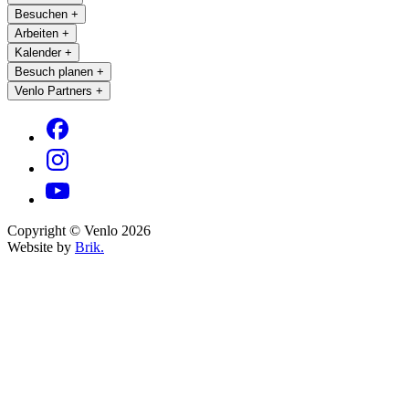
Besuchen
+
Arbeiten
+
Kalender
+
Besuch planen
+
Venlo Partners
+
Copyright © Venlo 2026
Website by
Brik.