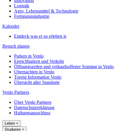
Innovation
Logistik
Agro, Lebensmittel & Technologie
Fertigungsindustrie
Kalender
Entdeck was er su erleben is
Besuch planen
Parken in Venlo
Erreichbarkeit und Verkehr
Öffnungszeiten und verkaufsoffener Sonntag in Venlo
Ubernachten in Venlo
Toerist Information Venlo
Übersicht aller Standorte
Venlo Partners
Über Venlo Partners
Datenschutzerklärung
Haftungsausschluss
Leben
+
Studieren
+