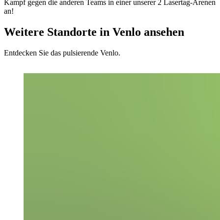
Kampf gegen die anderen Teams in einer unserer 2 Lasertag-Arenen
an!
Weitere Standorte in Venlo ansehen
Entdecken Sie das pulsierende Venlo.