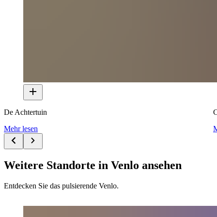
De Achtertuin
C
Mehr lesen
M
Weitere Standorte in Venlo ansehen
Entdecken Sie das pulsierende Venlo.