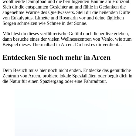
wohltuende Dampfbad und die beruhigenden Bäume am Horizont.
Sieh dir die entspannten Gesichter an und fühle in Gedanken die
angenehme Wärme des Quellwassers. Stell dir die heilenden Düfte
von Eukalyptus, Limette und Rosmarin vor und deine täglichen
Sorgen schmelzen wie Schnee in der Sonne.
Möchtest du dieses verführerische Gefühl doch lieber live erleben,
dann besuche eines der vielen Wellnesszentren von Venlo, wie zum
Beispiel dieses Thermalbad in Arcen. Du hast es dir verdient...
Entdecken Sie noch mehr in Arcen
Dein Besuch muss hier noch nicht enden. Entdecke das gemütliche
Zentrum von Arcen, probiere lokale Spezialitäten oder begib dich in
die Natur für einen Spaziergang oder eine Fahrradtour.