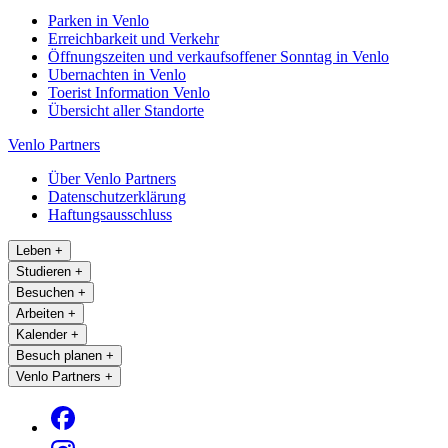
Parken in Venlo
Erreichbarkeit und Verkehr
Öffnungszeiten und verkaufsoffener Sonntag in Venlo
Ubernachten in Venlo
Toerist Information Venlo
Übersicht aller Standorte
Venlo Partners
Über Venlo Partners
Datenschutzerklärung
Haftungsausschluss
Leben
+
Studieren
+
Besuchen
+
Arbeiten
+
Kalender
+
Besuch planen
+
Venlo Partners
+