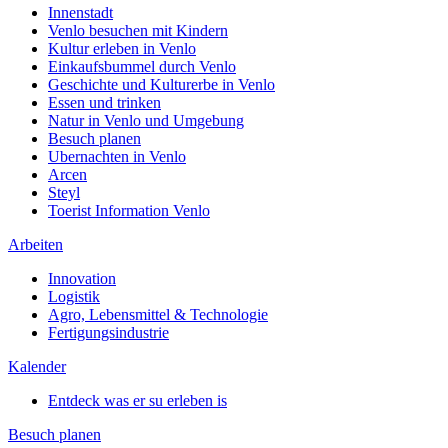
Innenstadt
Venlo besuchen mit Kindern
Kultur erleben in Venlo
Einkaufsbummel durch Venlo
Geschichte und Kulturerbe in Venlo
Essen und trinken
Natur in Venlo und Umgebung
Besuch planen
Ubernachten in Venlo
Arcen
Steyl
Toerist Information Venlo
Arbeiten
Innovation
Logistik
Agro, Lebensmittel & Technologie
Fertigungsindustrie
Kalender
Entdeck was er su erleben is
Besuch planen