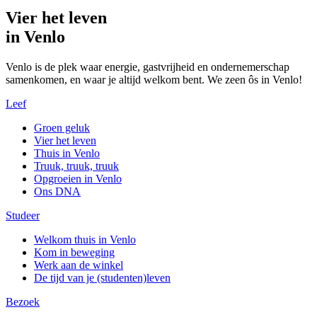
Vier het leven
in Venlo
Venlo is de plek waar energie, gastvrijheid en ondernemerschap
samenkomen, en waar je altijd welkom bent. We zeen ôs in Venlo!
Leef
Groen geluk
Vier het leven
Thuis in Venlo
Truuk, truuk, truuk
Opgroeien in Venlo
Ons DNA
Studeer
Welkom thuis in Venlo
Kom in beweging
Werk aan de winkel
De tijd van je (studenten)leven
Bezoek