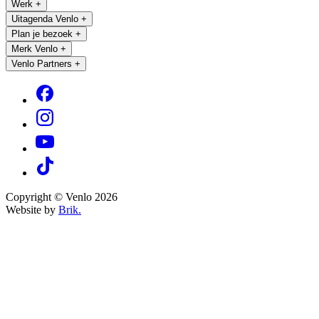
Werk
+
Uitagenda Venlo
+
Plan je bezoek
+
Merk Venlo
+
Venlo Partners
+
Copyright © Venlo 2026
Website by
Brik.