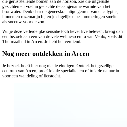
die geruststellende bomen aan de horizon. Zie die uitgeruste
gezichten en voel in gedachte de aangename warmte van het
bronwater. Denk daar de geneeskrachtige geuren van eucalyptus,
limoen en rozemarijn bij en je dagelijkse beslommeringen smelten
als sneeuw voor de zon.
Wil je deze verleidelijke sensatie toch liever live beleven, breng dan
een bezoek aan een van de vele wellnesscentra van Venlo, zoals dit
Thermaalbad in Arcen. Je hebt het verdiend...
Nog meer ontdekken in Arcen
Je bezoek hoeft hier nog niet te eindigen. Ontdek het gezellige
centrum van Arcen, proef lokale specialiteiten of trek de natuur in
voor een wandeling of fietstocht.