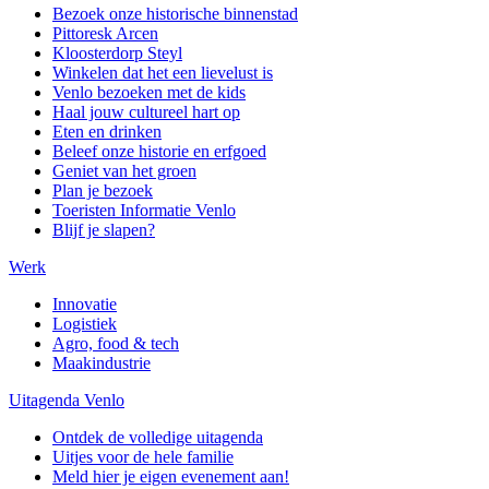
Bezoek onze historische binnenstad
Pittoresk Arcen
Kloosterdorp Steyl
Winkelen dat het een lievelust is
Venlo bezoeken met de kids
Haal jouw cultureel hart op
Eten en drinken
Beleef onze historie en erfgoed
Geniet van het groen
Plan je bezoek
Toeristen Informatie Venlo
Blijf je slapen?
Werk
Innovatie
Logistiek
Agro, food & tech
Maakindustrie
Uitagenda Venlo
Ontdek de volledige uitagenda
Uitjes voor de hele familie
Meld hier je eigen evenement aan!