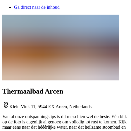
Ga direct naar de inhoud
Thermaalbad Arcen
Klein Vink 11, 5944 EX Arcen, Netherlands
Van al onze ontspanningstips is dit misschien wel de beste. Eén blik
op de foto is eigenlijk al genoeg om volledig tot rust te komen. Kijk
maar eens naar dat hééérlijke water, naar dat heilzame stoombad en