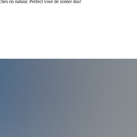
cties en natuur. Perfect voor de zomer dus!