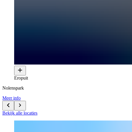
Eropuit
Nolenspark
Meer info
Bekijk alle locaties