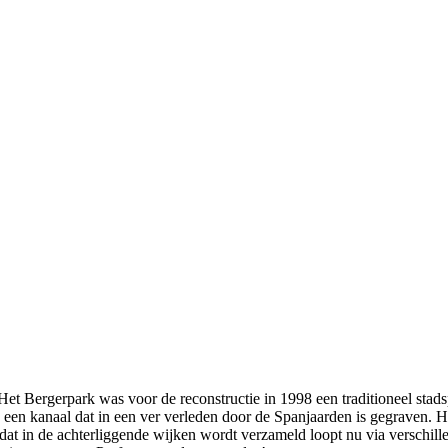
t Bergerpark was voor de reconstructie in 1998 een traditioneel stads
een kanaal dat in een ver verleden door de Spanjaarden is gegraven. He
at in de achterliggende wijken wordt verzameld loopt nu via verschille