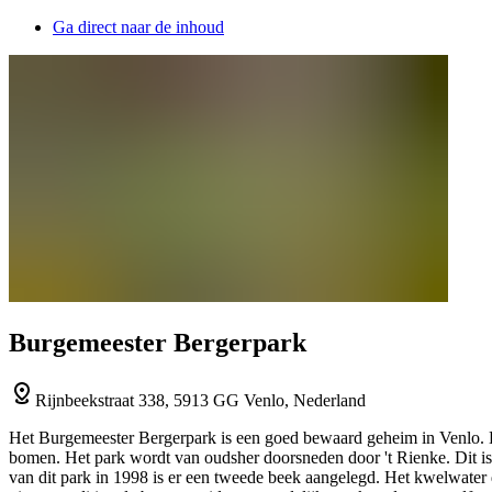
Ga direct naar de inhoud
Burgemeester Bergerpark
Rijnbeekstraat 338, 5913 GG Venlo, Nederland
Het Burgemeester Bergerpark is een goed bewaard geheim in Venlo. He
bomen. Het park wordt van oudsher doorsneden door 't Rienke. Dit is 
van dit park in 1998 is er een tweede beek aangelegd. Het kwelwater d