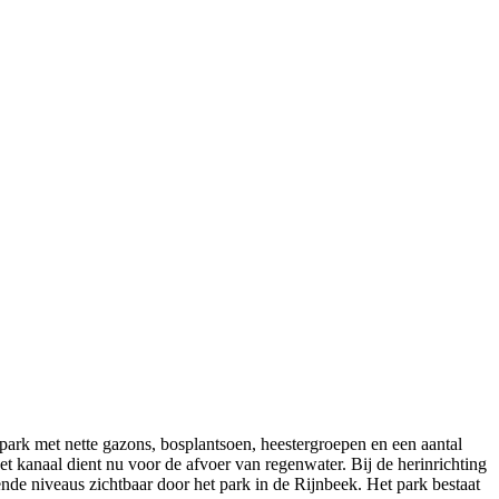
park met nette gazons, bosplantsoen, heestergroepen en een aantal
t kanaal dient nu voor de afvoer van regenwater. Bij de herinrichting
nde niveaus zichtbaar door het park in de Rijnbeek. Het park bestaat