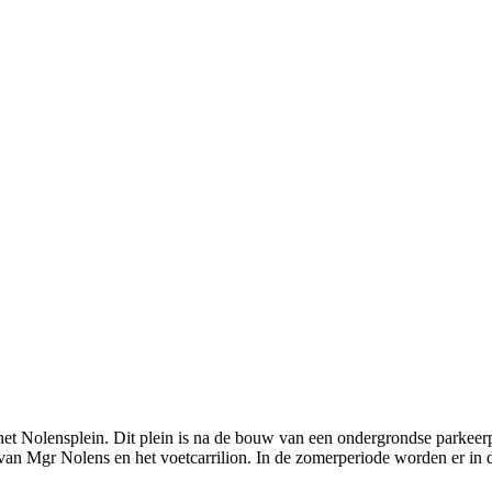
 het Nolensplein. Dit plein is na de bouw van een ondergrondse parkee
van Mgr Nolens en het voetcarrilion. In de zomerperiode worden er in d