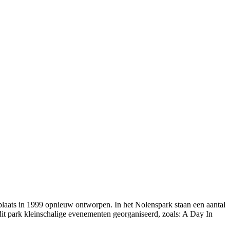
rplaats in 1999 opnieuw ontworpen. In het Nolenspark staan een aantal
it park kleinschalige evenementen georganiseerd, zoals: A Day In