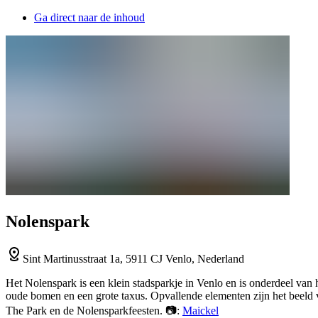
Ga direct naar de inhoud
Nolenspark
Sint Martinusstraat 1a, 5911 CJ Venlo, Nederland
Het Nolenspark is een klein stadsparkje in Venlo en is onderdeel van
oude bomen en een grote taxus. Opvallende elementen zijn het beeld 
The Park en de Nolensparkfeesten. 📷:
Maickel