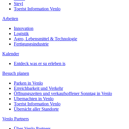
Steyl
Toerist Information Venlo
Arbeiten
Innovation
Logistik
Agro, Lebensmittel & Technologie
Fertigungsindustrie
Kalender
Entdeck was er su erleben is
Besuch planen
Parken in Venlo
Erreichbarkeit und Verkehr
Öffnungszeiten und verkaufsoffener Sonntag in Venlo
Ubernachten in Venlo
Toerist Information Venlo
Übersicht aller Standorte
Venlo Partners
Über Venlo Partners