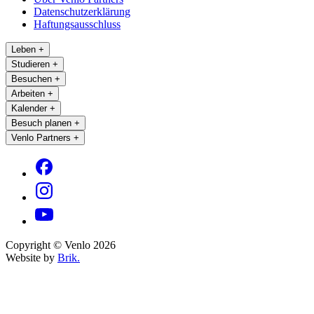
Datenschutzerklärung
Haftungsausschluss
Leben
+
Studieren
+
Besuchen
+
Arbeiten
+
Kalender
+
Besuch planen
+
Venlo Partners
+
Copyright © Venlo 2026
Website by
Brik.