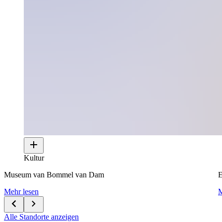
Kultur
Museum van Bommel van Dam
E
Mehr lesen
M
Alle Standorte anzeigen