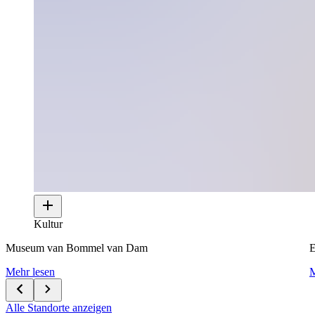
Kultur
Museum van Bommel van Dam
E
Mehr lesen
M
Alle Standorte anzeigen