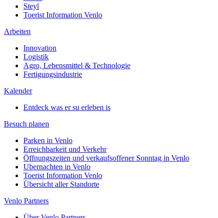
Steyl
Toerist Information Venlo
Arbeiten
Innovation
Logistik
Agro, Lebensmittel & Technologie
Fertigungsindustrie
Kalender
Entdeck was er su erleben is
Besuch planen
Parken in Venlo
Erreichbarkeit und Verkehr
Öffnungszeiten und verkaufsoffener Sonntag in Venlo
Ubernachten in Venlo
Toerist Information Venlo
Übersicht aller Standorte
Venlo Partners
Über Venlo Partners