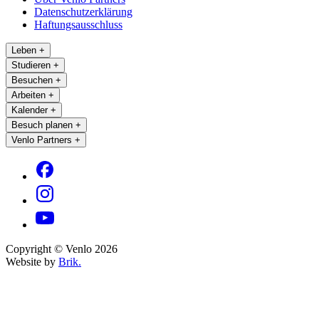
Datenschutzerklärung
Haftungsausschluss
Leben
+
Studieren
+
Besuchen
+
Arbeiten
+
Kalender
+
Besuch planen
+
Venlo Partners
+
Copyright © Venlo 2026
Website by
Brik.