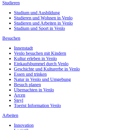
Studieren
Studium und Ausbildung
Studieren und Wohnen in Venlo
Studieren und Arbeiten in Venlo
Studium und Sport in Venlo
Besuchen
Innenstadt
Venlo besuchen mit Kindern
Kultur erleben in Venlo
Einkaufsbummel durch Venlo
Geschichte und Kulturerbe in Venlo
Essen und trinken
Natur in Venlo und Umgebung
Besuch planen
Ubernachten in Venlo
Arcen
Steyl
Toerist Information Venlo
Arbeiten
Innovation