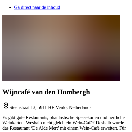
Ga direct naar de inhoud
Wijncafé van den Hombergh
Steenstraat 13, 5911 HE Venlo, Netherlands
Es gibt gute Restaurants, phantastische Speisekarten und herrliche
Weinkarten. Weshalb nicht gleich ein Wein-Café? Deshalb wurde
das Restaurant ‘De Alde Mert’ mit einem Wein-Café erweitert. Für