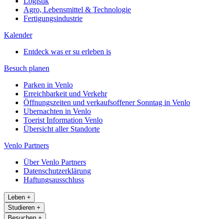
Logistik
Agro, Lebensmittel & Technologie
Fertigungsindustrie
Kalender
Entdeck was er su erleben is
Besuch planen
Parken in Venlo
Erreichbarkeit und Verkehr
Öffnungszeiten und verkaufsoffener Sonntag in Venlo
Ubernachten in Venlo
Toerist Information Venlo
Übersicht aller Standorte
Venlo Partners
Über Venlo Partners
Datenschutzerklärung
Haftungsausschluss
Leben
+
Studieren
+
Besuchen
+