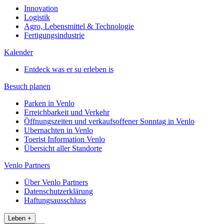
Innovation
Logistik
Agro, Lebensmittel & Technologie
Fertigungsindustrie
Kalender
Entdeck was er su erleben is
Besuch planen
Parken in Venlo
Erreichbarkeit und Verkehr
Öffnungszeiten und verkaufsoffener Sonntag in Venlo
Ubernachten in Venlo
Toerist Information Venlo
Übersicht aller Standorte
Venlo Partners
Über Venlo Partners
Datenschutzerklärung
Haftungsausschluss
Leben
+