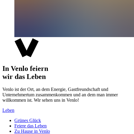
In Venlo feiern
wir das Leben
Venlo ist der Ort, an dem Energie, Gastfreundschaft und
Unternehmertum zusammenkommen und an dem man immer
willkommen ist. Wir sehen uns in Venlo!
Leben
Grünes Glück
Feiere das Leben
Zu Hause in Venlo