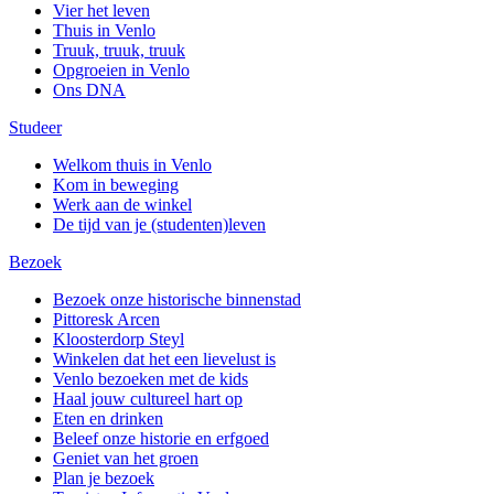
Vier het leven
Thuis in Venlo
Truuk, truuk, truuk
Opgroeien in Venlo
Ons DNA
Studeer
Welkom thuis in Venlo
Kom in beweging
Werk aan de winkel
De tijd van je (studenten)leven
Bezoek
Bezoek onze historische binnenstad
Pittoresk Arcen
Kloosterdorp Steyl
Winkelen dat het een lievelust is
Venlo bezoeken met de kids
Haal jouw cultureel hart op
Eten en drinken
Beleef onze historie en erfgoed
Geniet van het groen
Plan je bezoek