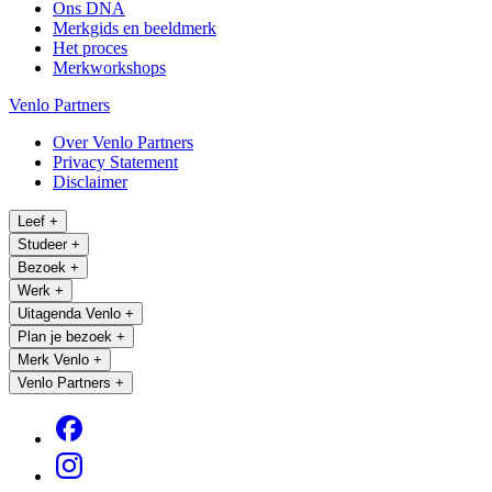
Ons DNA
Merkgids en beeldmerk
Het proces
Merkworkshops
Venlo Partners
Over Venlo Partners
Privacy Statement
Disclaimer
Leef
+
Studeer
+
Bezoek
+
Werk
+
Uitagenda Venlo
+
Plan je bezoek
+
Merk Venlo
+
Venlo Partners
+