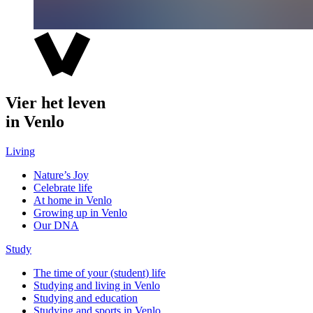
Vier het leven
in Venlo
Living
Nature’s Joy
Celebrate life
At home in Venlo
Growing up in Venlo
Our DNA
Study
The time of your (student) life
Studying and living in Venlo
Studying and education
Studying and sports in Venlo