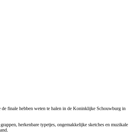
ie de finale hebben weten te halen in de Koninklijke Schouwburg in
he grappen, herkenbare typetjes, ongemakkelijke sketches en muzikale
land.