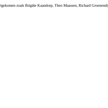
rtgekomen zoals Brigitte Kaandorp, Theo Maassen, Richard Groenendijk,