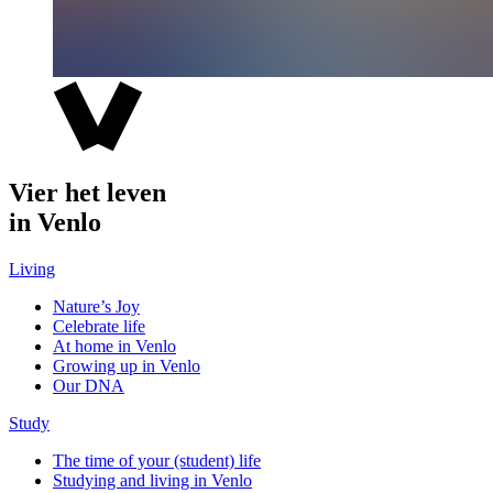
Vier het leven
in Venlo
Living
Nature’s Joy
Celebrate life
At home in Venlo
Growing up in Venlo
Our DNA
Study
The time of your (student) life
Studying and living in Venlo