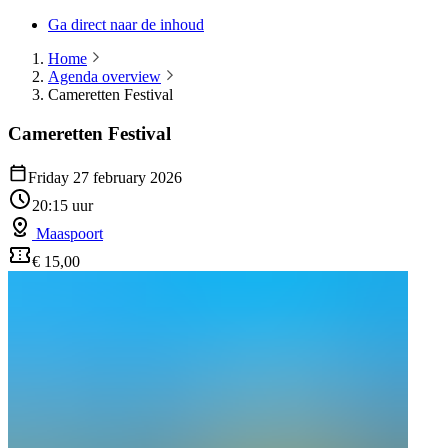
Ga direct naar de inhoud
Home
Agenda overview
Cameretten Festival
Cameretten Festival
Friday 27 february 2026
20:15 uur
Maaspoort
€ 15,00