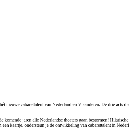
r hét nieuwe cabarettalent van Nederland en Vlaanderen. De drie acts d
die de komende jaren alle Nederlandse theaters gaan bestormen! Hilarisc
van een kaartje, ondersteun je de ontwikkeling van cabarettalent in Neder