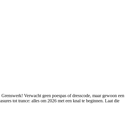
bij Grenswerk! Verwacht geen poespas of dresscode, maar gewoon een
easures tot trance: alles om 2026 met een knal te beginnen. Laat die