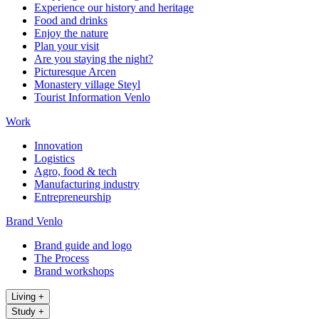
Experience our history and heritage
Food and drinks
Enjoy the nature
Plan your visit
Are you staying the night?
Picturesque Arcen
Monastery village Steyl
Tourist Information Venlo
Work
Innovation
Logistics
Agro, food & tech
Manufacturing industry
Entrepreneurship
Brand Venlo
Brand guide and logo
The Process
Brand workshops
Living
+
Study
+