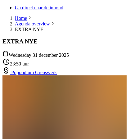
Ga direct naar de inhoud
Home
Agenda overview
EXTRA NYE
EXTRA NYE
Wednesday 31 december 2025
23:50 uur
Poppodium Grenswerk