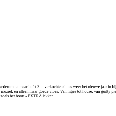
erom na maar liefst 3 uitverkochte edities weer het nieuwe jaar in 
e muziek en alleen maar goede vibes. Van hitjes tot house, van guilty pl
ng zoals het hoort - EXTRA lekker.