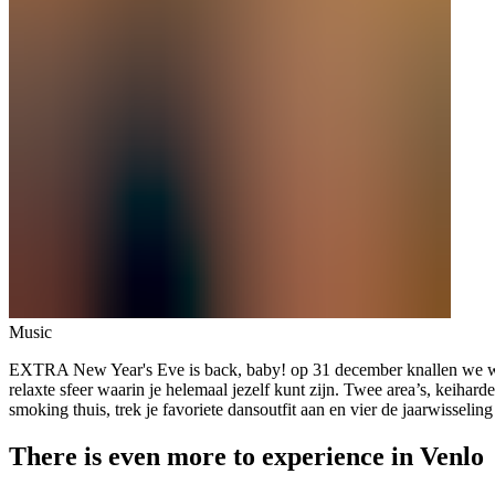
Music
EXTRA New Year's Eve is back, baby! op 31 december knallen we wed
relaxte sfeer waarin je helemaal jezelf kunt zijn. Twee area’s, keihard
smoking thuis, trek je favoriete dansoutfit aan en vier de jaarwisseli
There is even more to experience in Venlo