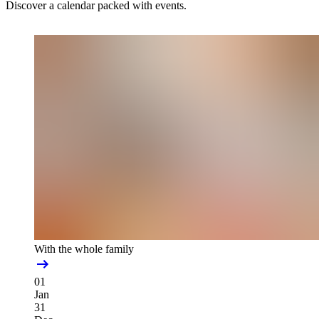
Discover a calendar packed with events.
With the whole family
01
Jan
31