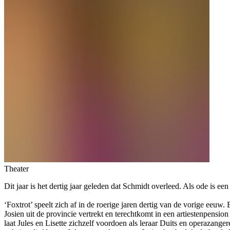
Theater
Dit jaar is het dertig jaar geleden dat Schmidt overleed. Als ode is e
‘Foxtrot’ speelt zich af in de roerige jaren dertig van de vorige ee
Josien uit de provincie vertrekt en terechtkomt in een artiestenpensi
laat Jules en Lisette zichzelf voordoen als leraar Duits en operazangere