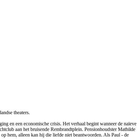
landse theaters.
iging en een economische crisis. Het verhaal begint wanneer de naïeve
 nachtclub aan het bruisende Rembrandtplein. Pensionhoudster Mathilde
fd op hem, alleen kan hij die liefde niet beantwoorden. Als Paul - de