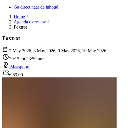
Ga direct naar de inhoud
Home
Agenda overview
Foxtrot
Foxtrot
7 May 2026, 8 May 2026, 9 May 2026, 10 May 2026
20:15 tot 23:59 uur
Maaspoort
€ 59,00