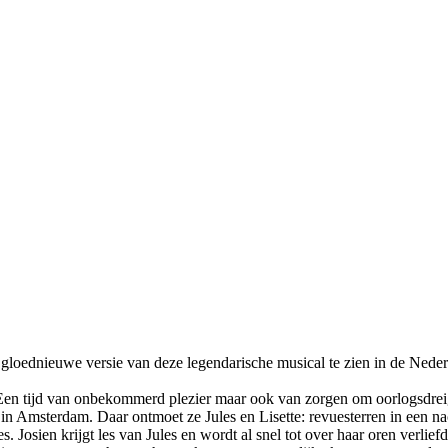
en gloednieuwe versie van deze legendarische musical te zien in de Neder
uw. Een tijd van onbekommerd plezier maar ook van zorgen om oorlogsdre
on in Amsterdam. Daar ontmoet ze Jules en Lisette: revuesterren in een
s. Josien krijgt les van Jules en wordt al snel tot over haar oren verlie