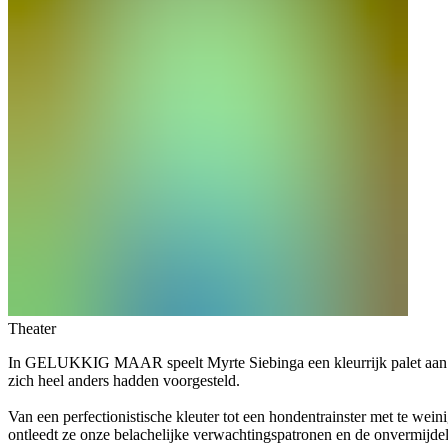
Theater
In GELUKKIG MAAR speelt Myrte Siebinga een kleurrijk palet aan pers
zich heel anders hadden voorgesteld.
Van een perfectionistische kleuter tot een hondentrainster met te weini
ontleedt ze onze belachelijke verwachtingspatronen en de onvermijdeli