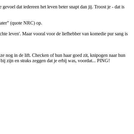
gevoel dat iedereen het leven beter snapt dan jij. Troost je - dat is
heater” (quote NRC) op.
chte leven'. Maar vooral voor de liefhebber van komedie pur sang is
n ze nog in de lift. Checken of hun haar goed zit, knipogen naar hun
ij zijn en straks zeggen dat je erbij was, voordat... PING!