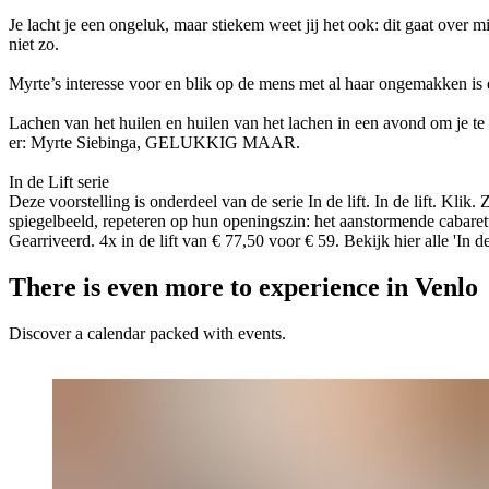
Je lacht je een ongeluk, maar stiekem weet jij het ook: dit gaat over mi
niet zo.
Myrte’s interesse voor en blik op de mens met al haar ongemakken is e
Lachen van het huilen en huilen van het lachen in een avond om je te
er: Myrte Siebinga, GELUKKIG MAAR.
In de Lift serie
Deze voorstelling is onderdeel van de serie In de lift. In de lift. Kli
spiegelbeeld, repeteren op hun openingszin: het aanstormende cabaretta
Gearriveerd. 4x in de lift van € 77,50 voor € 59. Bekijk hier alle 'In de
There is even more to experience in Venlo
Discover a calendar packed with events.