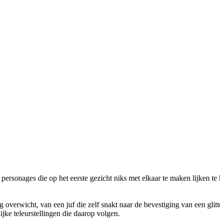
onages die op het eerste gezicht niks met elkaar te maken lijken te h
g overwicht, van een juf die zelf snakt naar de bevestiging van een glitt
jke teleurstellingen die daarop volgen.