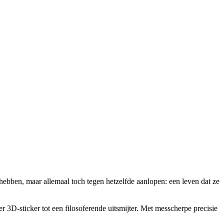
ebben, maar allemaal toch tegen hetzelfde aanlopen: een leven dat ze
er 3D-sticker tot een filosoferende uitsmijter. Met messcherpe precisie