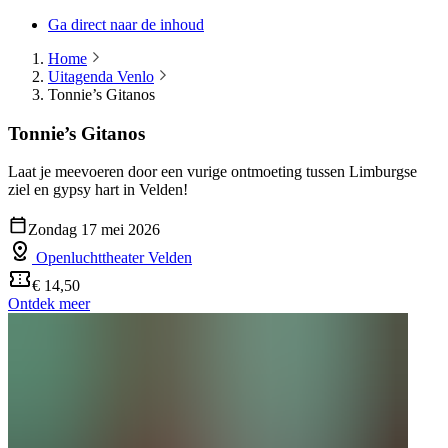
Ga direct naar de inhoud
Home
Uitagenda Venlo
Tonnie’s Gitanos
Tonnie’s Gitanos
Laat je meevoeren door een vurige ontmoeting tussen Limburgse
ziel en gypsy hart in Velden!
Zondag 17 mei 2026
Openluchttheater Velden
€ 14,50
Ontdek meer