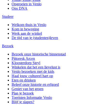
Opgroeien in Venlo
Ons DNA
Studeer
Welkom thuis in Venlo
Kom in beweging
Werk aan de winkel
De tijd van je (studenten)leven
Bezoek
Bezoek onze historische binnenstad
Pittoresk Arcen
Kloosterdorp Steyl
Winkelen dat het een lievelust is
Venlo bezoeken met de kids
Haal jouw cultureel hart op
Eten en drinken
Beleef onze historie en erfgoed
Geniet van het groen
Plan je bezoek
Toeristen Informatie Venlo
Blijf je slapen?