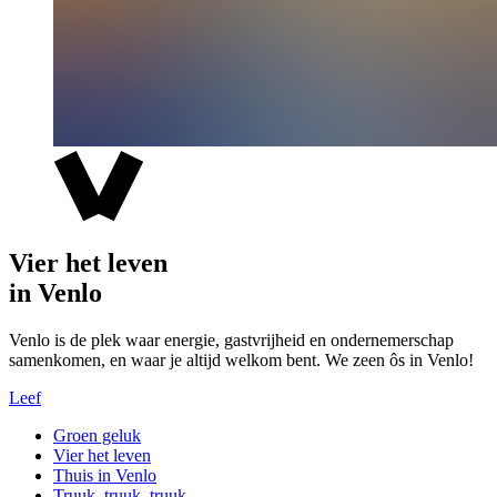
Vier het leven
in Venlo
Venlo is de plek waar energie, gastvrijheid en ondernemerschap
samenkomen, en waar je altijd welkom bent. We zeen ôs in Venlo!
Leef
Groen geluk
Vier het leven
Thuis in Venlo
Truuk, truuk, truuk