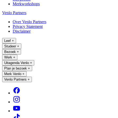
Merkworkshops
Venlo Partners
Over Venlo Partners
Privacy Statement
Disclaimer
Leef
+
Studeer
+
Bezoek
+
Werk
+
Uitagenda Venlo
+
Plan je bezoek
+
Merk Venlo
+
Venlo Partners
+