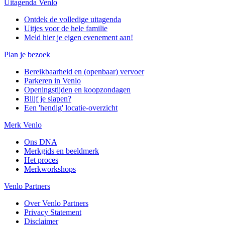
Uitagenda Venlo
Ontdek de volledige uitagenda
Uitjes voor de hele familie
Meld hier je eigen evenement aan!
Plan je bezoek
Bereikbaarheid en (openbaar) vervoer
Parkeren in Venlo
Openingstijden en koopzondagen
Blijf je slapen?
Een 'hendig' locatie-overzicht
Merk Venlo
Ons DNA
Merkgids en beeldmerk
Het proces
Merkworkshops
Venlo Partners
Over Venlo Partners
Privacy Statement
Disclaimer