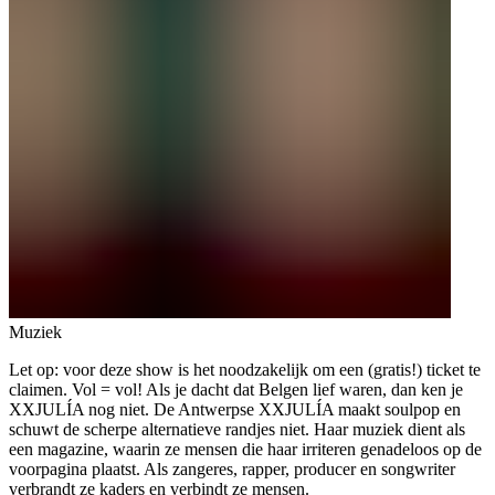
Muziek
Let op: voor deze show is het noodzakelijk om een (gratis!) ticket te
claimen. Vol = vol! Als je dacht dat Belgen lief waren, dan ken je
XXJULÍA nog niet. De Antwerpse XXJULÍA maakt soulpop en
schuwt de scherpe alternatieve randjes niet. Haar muziek dient als
een magazine, waarin ze mensen die haar irriteren genadeloos op de
voorpagina plaatst. Als zangeres, rapper, producer en songwriter
verbrandt ze kaders en verbindt ze mensen.