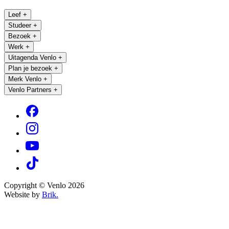
Leef
+
Studeer
+
Bezoek
+
Werk
+
Uitagenda Venlo
+
Plan je bezoek
+
Merk Venlo
+
Venlo Partners
+
Copyright © Venlo 2026
Website by
Brik.