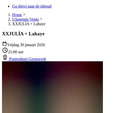
Ga direct naar de inhoud
Home
Uitagenda Venlo
XXJULÌA + Lahaye
XXJULÌA + Lahaye
Vrijdag 30 januari 2026
21:00 uur
Poppodium Grenswerk