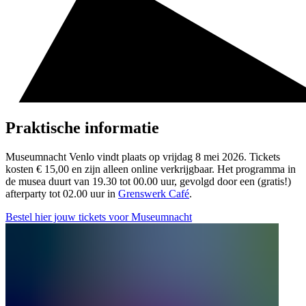
Praktische informatie
Museumnacht Venlo vindt plaats op vrijdag 8 mei 2026. Tickets
kosten € 15,00 en zijn alleen online verkrijgbaar. Het programma in
de musea duurt van 19.30 tot 00.00 uur, gevolgd door een (gratis!)
afterparty tot 02.00 uur in
Grenswerk Café
.
Bestel hier jouw tickets voor Museumnacht