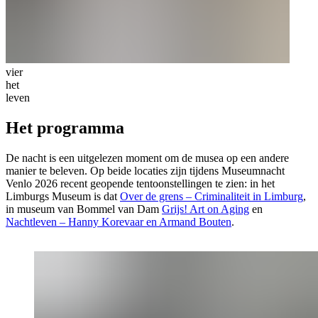
vier
het
leven
Het programma
De nacht is een uitgelezen moment om de musea op een andere
manier te beleven.
Op beide locaties zijn tijdens Museumnacht
Venlo 2026 recent geopende tentoonstellingen te zien: in het
Limburgs Museum is dat
Over de grens – Criminaliteit in Limburg
,
in museum van Bommel van Dam
Grijs! Art on Aging
en
Nachtleven – Hanny Korevaar en Armand Bouten
.