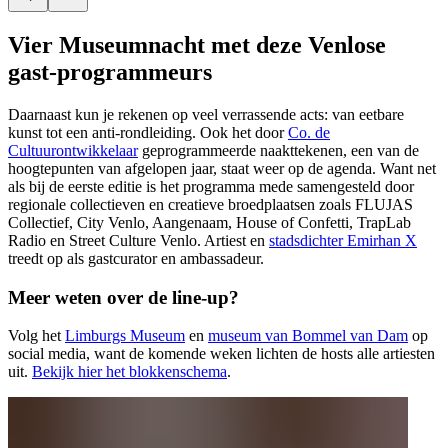
Vier Museumnacht met deze Venlose
gast-programmeurs
Daarnaast kun je rekenen op veel verrassende acts: van eetbare
kunst tot een anti-rondleiding. Ook het door
Co. de
Cultuurontwikkelaar
geprogrammeerde naakttekenen, een van de
hoogtepunten van afgelopen jaar, staat weer op de agenda. Want net
als bij de eerste editie is het programma mede samengesteld door
regionale collectieven en creatieve broedplaatsen zoals FLUJAS
Collectief, City Venlo, Aangenaam, House of Confetti, TrapLab
Radio en Street Culture Venlo. Artiest en
stadsdichter Emirhan X
treedt op als gastcurator en ambassadeur.
Meer weten over de line-up?
Volg het
Limburgs Museum
en
museum van Bommel van Dam
op
social media, want de komende weken lichten de hosts alle artiesten
uit.
Bekijk hier het blokkenschema
.