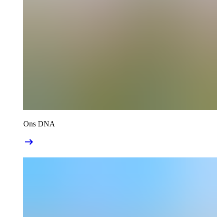
Ons DNA