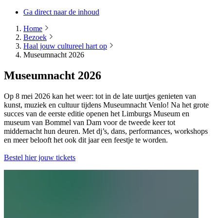
Ga direct naar de inhoud
Home
Bezoek
Haal jouw cultureel hart op
Museumnacht 2026
Museumnacht 2026
Op 8 mei 2026 kan het weer: tot in de late uurtjes genieten van
kunst, muziek en cultuur tijdens Museumnacht Venlo! Na het grote
succes van de eerste editie openen het Limburgs Museum en
museum van Bommel van Dam voor de tweede keer tot
middernacht hun deuren. Met dj’s, dans, performances, workshops
en meer belooft het ook dit jaar een feestje te worden.
Bestel hier jouw tickets