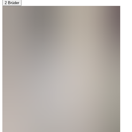
2 Brüder