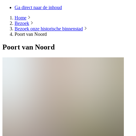
Ga direct naar de inhoud
Home
Bezoek
Bezoek onze historische binnenstad
Poort van Noord
Poort van Noord