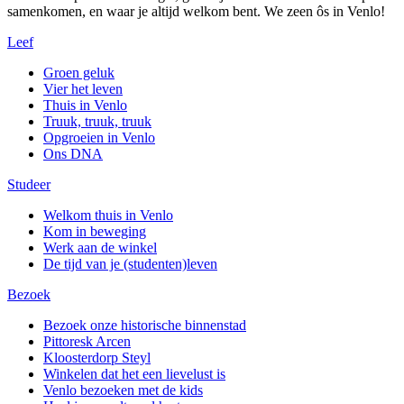
samenkomen, en waar je altijd welkom bent. We zeen ôs in Venlo!
Leef
Groen geluk
Vier het leven
Thuis in Venlo
Truuk, truuk, truuk
Opgroeien in Venlo
Ons DNA
Studeer
Welkom thuis in Venlo
Kom in beweging
Werk aan de winkel
De tijd van je (studenten)leven
Bezoek
Bezoek onze historische binnenstad
Pittoresk Arcen
Kloosterdorp Steyl
Winkelen dat het een lievelust is
Venlo bezoeken met de kids