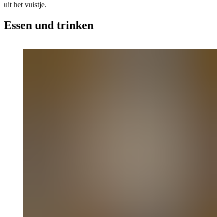
uit het vuistje.
Essen und trinken