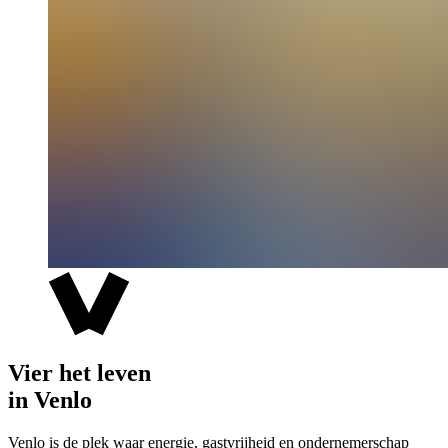
Vier het leven
in Venlo
Venlo is de plek waar energie, gastvrijheid en ondernemerschap