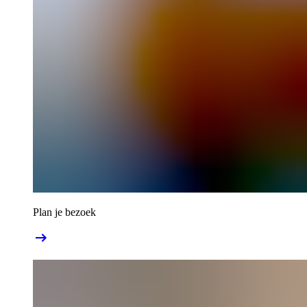
Plan je bezoek