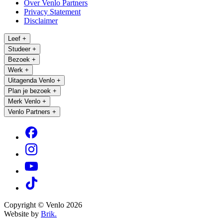
Over Venlo Partners
Privacy Statement
Disclaimer
Leef
+
Studeer
+
Bezoek
+
Werk
+
Uitagenda Venlo
+
Plan je bezoek
+
Merk Venlo
+
Venlo Partners
+
Copyright © Venlo 2026
Website by
Brik.