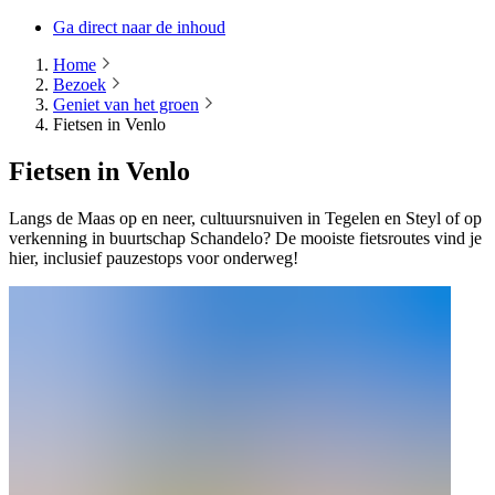
Ga direct naar de inhoud
Home
Bezoek
Geniet van het groen
Fietsen in Venlo
Fietsen in Venlo
Langs de Maas op en neer, cultuursnuiven in Tegelen en Steyl of op
verkenning in buurtschap Schandelo? De mooiste fietsroutes vind je
hier, inclusief pauzestops voor onderweg!