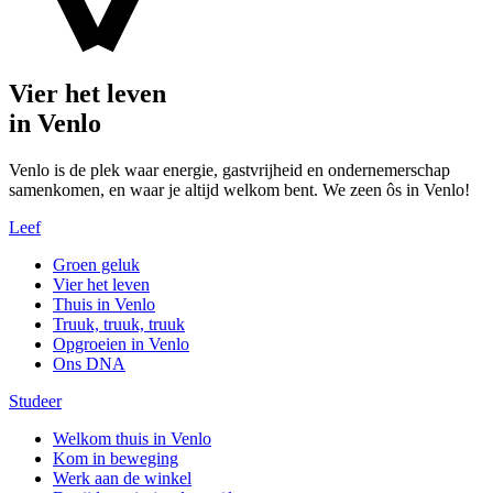
Vier het leven
in Venlo
Venlo is de plek waar energie, gastvrijheid en ondernemerschap
samenkomen, en waar je altijd welkom bent. We zeen ôs in Venlo!
Leef
Groen geluk
Vier het leven
Thuis in Venlo
Truuk, truuk, truuk
Opgroeien in Venlo
Ons DNA
Studeer
Welkom thuis in Venlo
Kom in beweging
Werk aan de winkel