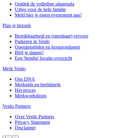
Ontdek de volledige uitagenda
Uitjes voor de hele familie
Meld hier je eigen evenement aan!
Plan je bezoek
Bereikbaarheid en (openbaar) vervoer
Parkeren in Venlo
Openingstijden en koopzondagen
Blijf je slapen?
Een 'hendig' locatie-overzicht
Merk Venlo
Ons DNA
Merkgids en beeldmerk
Het proces
Merkworkshops
Venlo Partners
Over Venlo Partners
Privacy Statement
Disclaimer