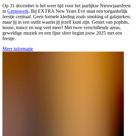
Op 31 december is het weer tijd voor het jaarlijkse Nieuwjaarsfeest
in
Grenswerk
. Bij EXTRA New Years Eve staat een toegankelijk
feestje centraal. Geen formele kleding zoals smoking of galajurken,
maar jij in een outfit waarin jij jezelf kunt zijn. Geniet van pophits,
house, trance en nog veel meer! Met twee verschillende areas,
geweldige muziek en een fijne sfeer begint jouw 2025 met een
feestje.
Meer informatie