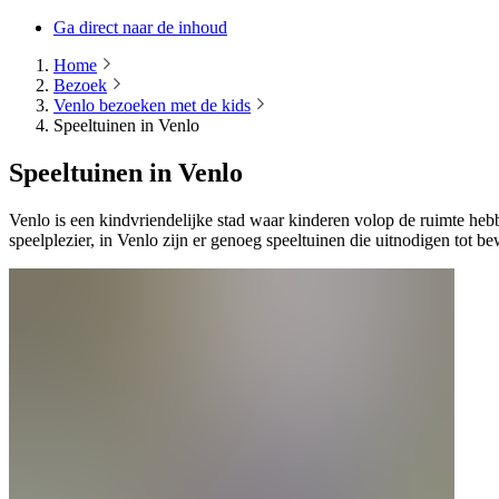
Ga direct naar de inhoud
Home
Bezoek
Venlo bezoeken met de kids
Speeltuinen in Venlo
Speeltuinen in Venlo
Venlo is een kindvriendelijke stad waar kinderen volop de ruimte heb
speelplezier, in Venlo zijn er genoeg speeltuinen die uitnodigen tot be