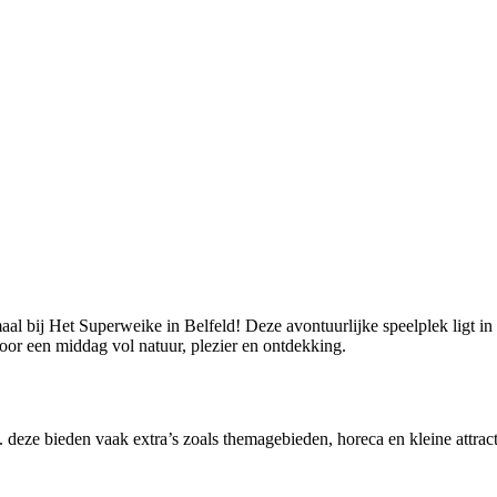
aal bij Het Superweike in Belfeld! Deze avontuurlijke speelplek ligt in
oor een middag vol natuur, plezier en ontdekking.
 deze bieden vaak extra’s zoals themagebieden, horeca en kleine attracti