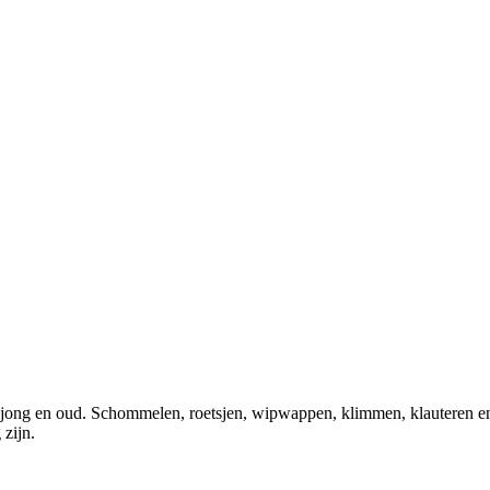
r jong en oud. Schommelen, roetsjen, wipwappen, klimmen, klauteren en
 zijn.