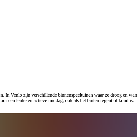
len. In Venlo zijn verschillende binnenspeeltuinen waar ze droog en w
voor een leuke en actieve middag, ook als het buiten regent of koud is.