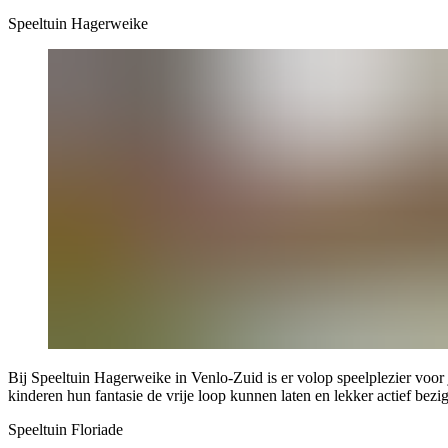
Speeltuin Hagerweike
Bij Speeltuin Hagerweike in Venlo-Zuid is er volop speelplezier voo
kinderen hun fantasie de vrije loop kunnen laten en lekker actief bezig
Speeltuin Floriade