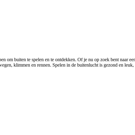
ben om buiten te spelen en te ontdekken. Of je nu op zoek bent naar ee
wegen, klimmen en rennen. Spelen in de buitenlucht is gezond en leuk, en