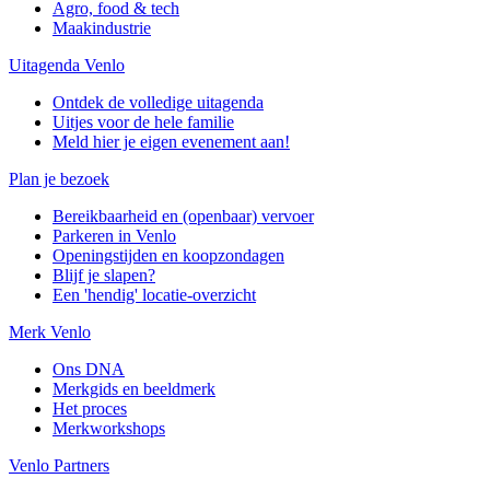
Agro, food & tech
Maakindustrie
Uitagenda Venlo
Ontdek de volledige uitagenda
Uitjes voor de hele familie
Meld hier je eigen evenement aan!
Plan je bezoek
Bereikbaarheid en (openbaar) vervoer
Parkeren in Venlo
Openingstijden en koopzondagen
Blijf je slapen?
Een 'hendig' locatie-overzicht
Merk Venlo
Ons DNA
Merkgids en beeldmerk
Het proces
Merkworkshops
Venlo Partners