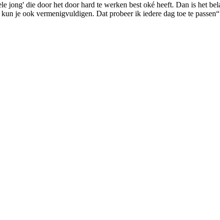
e jong' die door het door hard te werken best oké heeft. Dan is het belang
 kun je ook vermenigvuldigen. Dat probeer ik iedere dag toe te passen“