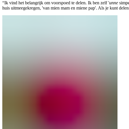
“Ik vind het belangrijk om voorspoed te delen. Ik ben zelf '
unne
simpel
huis uitmeegekregen, 'van mien mam en miene pap'. Als je kunt delen