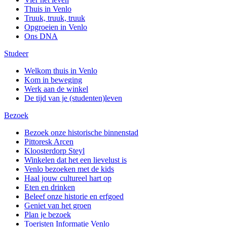
Thuis in Venlo
Truuk, truuk, truuk
Opgroeien in Venlo
Ons DNA
Studeer
Welkom thuis in Venlo
Kom in beweging
Werk aan de winkel
De tijd van je (studenten)leven
Bezoek
Bezoek onze historische binnenstad
Pittoresk Arcen
Kloosterdorp Steyl
Winkelen dat het een lievelust is
Venlo bezoeken met de kids
Haal jouw cultureel hart op
Eten en drinken
Beleef onze historie en erfgoed
Geniet van het groen
Plan je bezoek
Toeristen Informatie Venlo