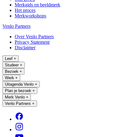
Merkgids en beeldmerk
Het proces
Merkworkshops
Venlo Partners
Over Venlo Partners
Privacy Statement
Disclaimer
Leef
+
Studeer
+
Bezoek
+
Werk
+
Uitagenda Venlo
+
Plan je bezoek
+
Merk Venlo
+
Venlo Partners
+