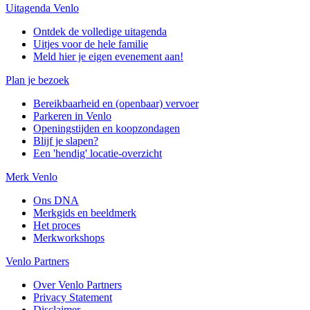
Uitagenda Venlo
Ontdek de volledige uitagenda
Uitjes voor de hele familie
Meld hier je eigen evenement aan!
Plan je bezoek
Bereikbaarheid en (openbaar) vervoer
Parkeren in Venlo
Openingstijden en koopzondagen
Blijf je slapen?
Een 'hendig' locatie-overzicht
Merk Venlo
Ons DNA
Merkgids en beeldmerk
Het proces
Merkworkshops
Venlo Partners
Over Venlo Partners
Privacy Statement
Disclaimer