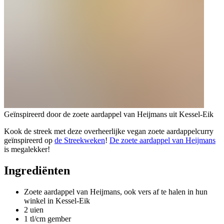
Geïnspireerd door de zoete aardappel van Heijmans uit Kessel-Eik
Kook de streek met deze overheerlijke vegan zoete aardappelcurry
geïnspireerd op
de Streekweken
!
De zoete aardappel van Heijmans
is megalekker!
Ingrediënten
Zoete aardappel van Heijmans, ook vers af te halen in hun
winkel in Kessel-Eik
2 uien
1 tl/cm gember