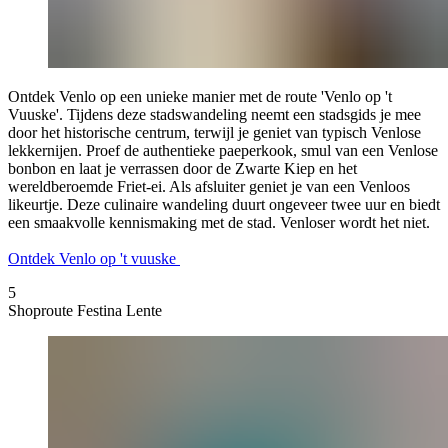
Ontdek Venlo op een unieke manier met de route 'Venlo op 't
Vuuske'. Tijdens deze stadswandeling neemt een stadsgids je mee
door het historische centrum, terwijl je geniet van typisch Venlose
lekkernijen. Proef de authentieke paeperkook, smul van een Venlose
bonbon en laat je verrassen door de Zwarte Kiep en het
wereldberoemde Friet-ei. Als afsluiter geniet je van een Venloos
likeurtje. Deze culinaire wandeling duurt ongeveer twee uur en biedt
een smaakvolle kennismaking met de stad. Venloser wordt het niet.
Ontdek Venlo op 't vuuske
5
Shoproute Festina Lente