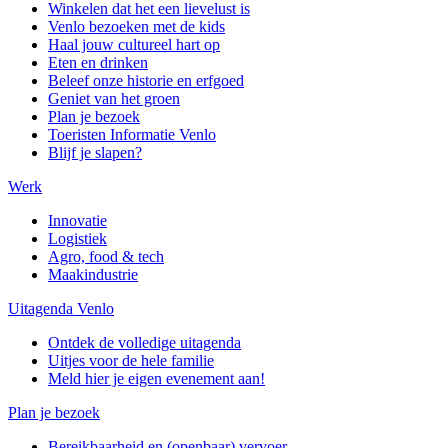
Winkelen dat het een lievelust is
Venlo bezoeken met de kids
Haal jouw cultureel hart op
Eten en drinken
Beleef onze historie en erfgoed
Geniet van het groen
Plan je bezoek
Toeristen Informatie Venlo
Blijf je slapen?
Werk
Innovatie
Logistiek
Agro, food & tech
Maakindustrie
Uitagenda Venlo
Ontdek de volledige uitagenda
Uitjes voor de hele familie
Meld hier je eigen evenement aan!
Plan je bezoek
Bereikbaarheid en (openbaar) vervoer