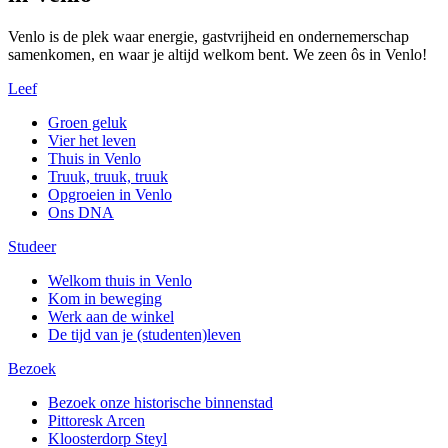
Venlo is de plek waar energie, gastvrijheid en ondernemerschap
samenkomen, en waar je altijd welkom bent. We zeen ôs in Venlo!
Leef
Groen geluk
Vier het leven
Thuis in Venlo
Truuk, truuk, truuk
Opgroeien in Venlo
Ons DNA
Studeer
Welkom thuis in Venlo
Kom in beweging
Werk aan de winkel
De tijd van je (studenten)leven
Bezoek
Bezoek onze historische binnenstad
Pittoresk Arcen
Kloosterdorp Steyl