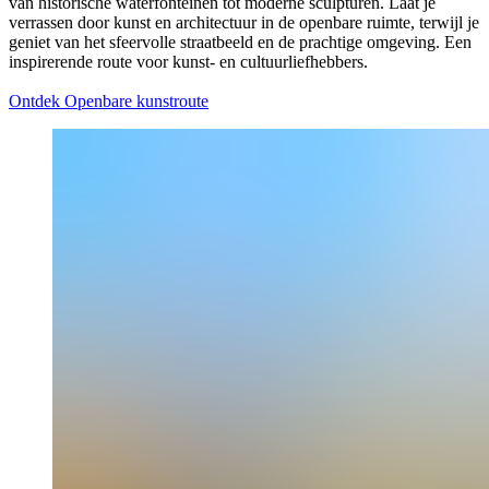
van historische waterfonteinen tot moderne sculpturen. Laat je
verrassen door kunst en architectuur in de openbare ruimte, terwijl je
geniet van het sfeervolle straatbeeld en de prachtige omgeving. Een
inspirerende route voor kunst- en cultuurliefhebbers.
Ontdek Openbare kunstroute