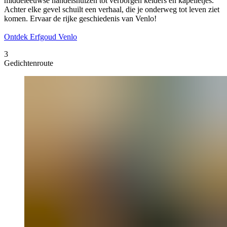
middeleeuwse handelshuizen tot verborgen kelders en kapelletjes.
Achter elke gevel schuilt een verhaal, die je onderweg tot leven ziet
komen. Ervaar de rijke geschiedenis van Venlo!
Ontdek Erfgoud Venlo
3
Gedichtenroute