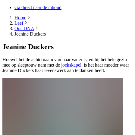
Ga direct naar de inhoud
Home
Leef
Ons DNA
Jeanine Duckers
Jeanine Duckers
Hoewel het de achternaam van haar vader is, en hij het hele gezin
mee op sleeptouw nam met de
joekskapel
, is het haar moeder waar
Jeanine Duckers haar levenswerk aan te danken heeft.