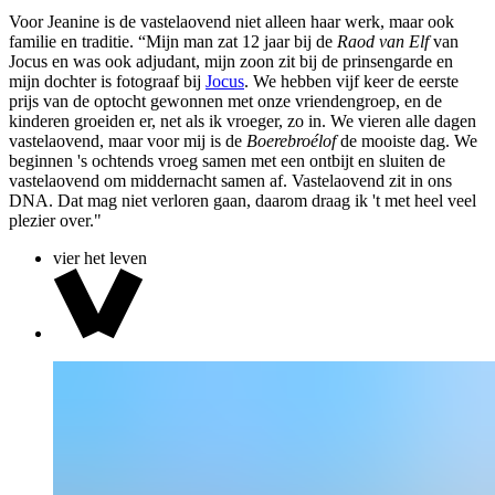
Voor Jeanine is de vastelaovend niet alleen haar werk, maar ook
familie en traditie. “Mijn man zat 12 jaar bij de
Raod van Elf
van
Jocus en was ook adjudant, mijn zoon zit bij de prinsengarde en
mijn dochter is fotograaf bij
Jocus
. We hebben vijf keer de eerste
prijs van de optocht gewonnen met onze vriendengroep, en de
kinderen groeiden er, net als ik vroeger, zo in. We vieren alle dagen
vastelaovend, maar voor mij is de
Boerebroélof
de mooiste dag. We
beginnen 's ochtends vroeg samen met een ontbijt en sluiten de
vastelaovend om middernacht samen af. Vastelaovend zit in ons
DNA. Dat mag niet verloren gaan, daarom draag ik 't met heel veel
plezier over."
vier het leven