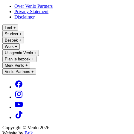
Over Venlo Partners
Privacy Statement
Disclaimer
Leef
+
Studeer
+
Bezoek
+
Werk
+
Uitagenda Venlo
+
Plan je bezoek
+
Merk Venlo
+
Venlo Partners
+
Copyright © Venlo 2026
Website by
Brik.