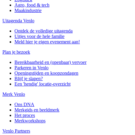
Agro, food & tech
Maakindustrie
Uitagenda Venlo
Ontdek de volledige uitagenda
Uitjes voor de hele familie
Meld hier je eigen evenement aan!
Plan je bezoek
Bereikbaarheid en (openbaar) vervoer
Parkeren in Venlo
Openingstijden en koopzondagen
Blijf je slapen?
Een 'hendig' locatie-overzicht
Merk Venlo
Ons DNA
Merkgids en beeldmerk
Het proces
Merkworkshops
Venlo Partners