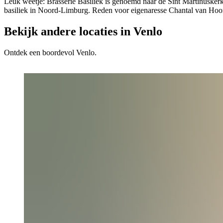
Leuk weetje: Brasserie Basiliek is genoemd naar de Sint Martinuskerk
basiliek in Noord-Limburg. Reden voor eigenaresse Chantal van Hoor
Bekijk andere locaties in Venlo
Ontdek een boordevol Venlo.