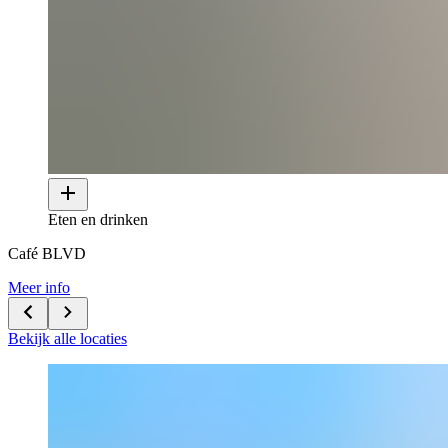
Eten en drinken
Café BLVD
Meer info
Bekijk alle locaties