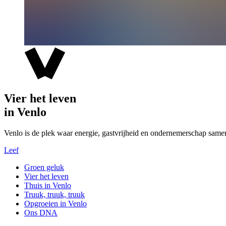
Vier het leven
in Venlo
Venlo is de plek waar energie, gastvrijheid en ondernemerschap same
Leef
Groen geluk
Vier het leven
Thuis in Venlo
Truuk, truuk, truuk
Opgroeien in Venlo
Ons DNA