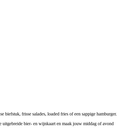
lse biefstuk, frisse salades, loaded fries of een sappige hamburger.
 de uitgebreide bier- en wijnkaart en maak jouw middag of avond