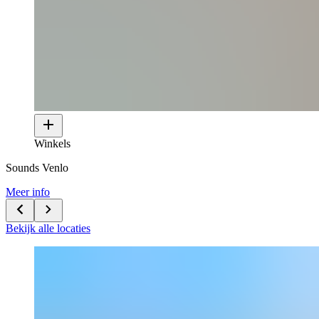
Winkels
Sounds Venlo
Meer info
Bekijk alle locaties