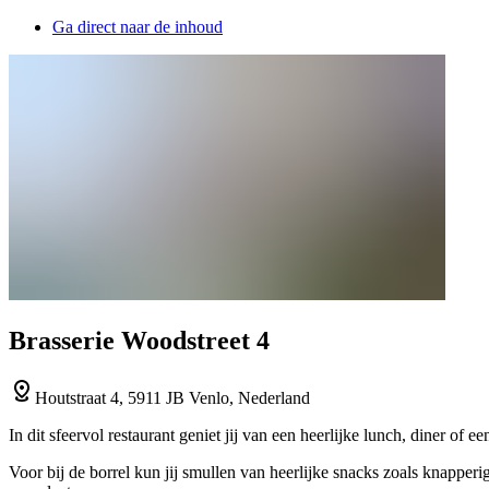
Ga direct naar de inhoud
Brasserie Woodstreet 4
Houtstraat 4, 5911 JB Venlo, Nederland
In dit sfeervol restaurant geniet jij van een heerlijke lunch, diner of 
Voor bij de borrel kun jij smullen van heerlijke snacks zoals knappe