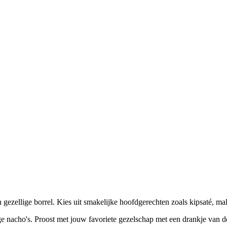
een gezellige borrel. Kies uit smakelijke hoofdgerechten zoals kipsaté, ma
rige nacho's. Proost met jouw favoriete gezelschap met een drankje van