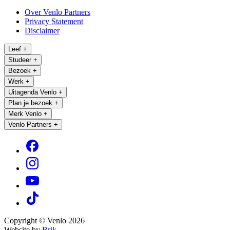
Over Venlo Partners
Privacy Statement
Disclaimer
Leef
+
Studeer
+
Bezoek
+
Werk
+
Uitagenda Venlo
+
Plan je bezoek
+
Merk Venlo
+
Venlo Partners
+
Copyright © Venlo 2026
Website by
Brik.