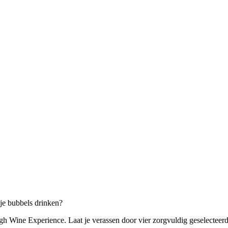
je bubbels drinken?
gh Wine Experience. Laat je verassen door vier zorgvuldig geselecteer