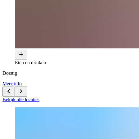
Eten en drinken
Dorstig
Meer info
Bekijk alle locaties