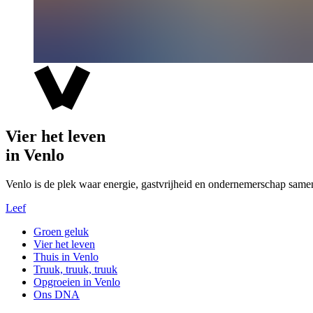
Vier het leven
in Venlo
Venlo is de plek waar energie, gastvrijheid en ondernemerschap same
Leef
Groen geluk
Vier het leven
Thuis in Venlo
Truuk, truuk, truuk
Opgroeien in Venlo
Ons DNA