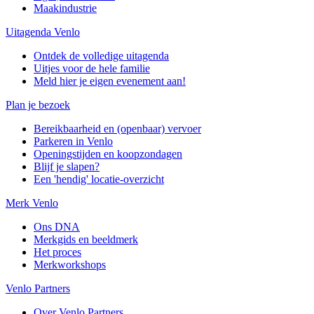
Maakindustrie
Uitagenda Venlo
Ontdek de volledige uitagenda
Uitjes voor de hele familie
Meld hier je eigen evenement aan!
Plan je bezoek
Bereikbaarheid en (openbaar) vervoer
Parkeren in Venlo
Openingstijden en koopzondagen
Blijf je slapen?
Een 'hendig' locatie-overzicht
Merk Venlo
Ons DNA
Merkgids en beeldmerk
Het proces
Merkworkshops
Venlo Partners
Over Venlo Partners