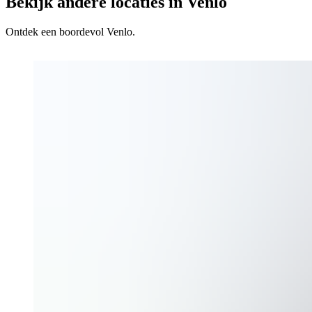
Bekijk andere locaties in Venlo
Ontdek een boordevol Venlo.