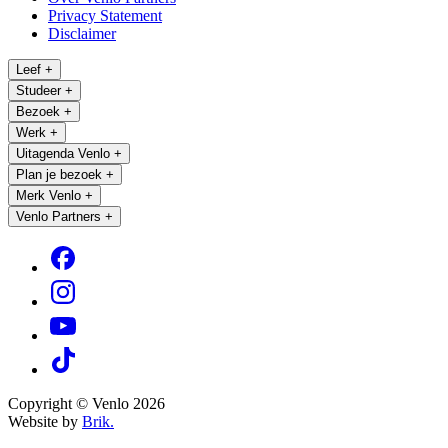
Privacy Statement
Disclaimer
Leef
+
Studeer
+
Bezoek
+
Werk
+
Uitagenda Venlo
+
Plan je bezoek
+
Merk Venlo
+
Venlo Partners
+
Copyright © Venlo 2026
Website by
Brik.