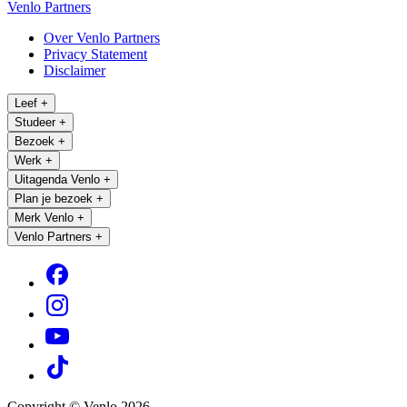
Venlo Partners
Over Venlo Partners
Privacy Statement
Disclaimer
Leef
+
Studeer
+
Bezoek
+
Werk
+
Uitagenda Venlo
+
Plan je bezoek
+
Merk Venlo
+
Venlo Partners
+
Copyright © Venlo 2026