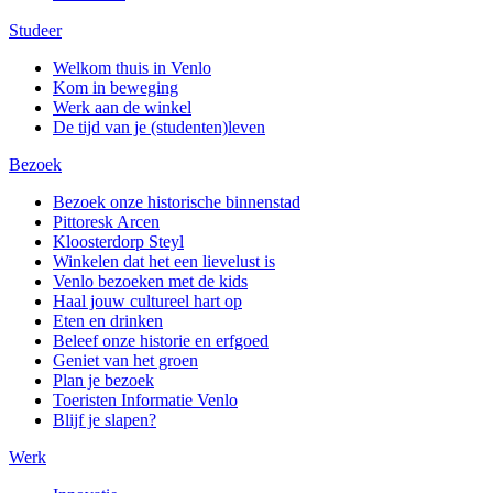
Studeer
Welkom thuis in Venlo
Kom in beweging
Werk aan de winkel
De tijd van je (studenten)leven
Bezoek
Bezoek onze historische binnenstad
Pittoresk Arcen
Kloosterdorp Steyl
Winkelen dat het een lievelust is
Venlo bezoeken met de kids
Haal jouw cultureel hart op
Eten en drinken
Beleef onze historie en erfgoed
Geniet van het groen
Plan je bezoek
Toeristen Informatie Venlo
Blijf je slapen?
Werk