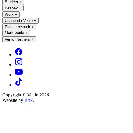
Studeer
+
Bezoek
+
Werk
+
Uitagenda Venlo
+
Plan je bezoek
+
Merk Venlo
+
Venlo Partners
+
Copyright © Venlo 2026
Website by
Brik.