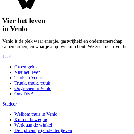
Vier het leven
in Venlo
Venlo is de plek waar energie, gastvrijheid en ondernemerschap
samenkomen, en waar je altijd welkom bent. We zeen ôs in Venlo!
Leef
Groen geluk
Vier het leven
Thuis in Venlo
Truuk, truuk, truuk
Opgroeien in Venlo
Ons DNA
Studeer
Welkom thuis in Venlo
Kom in beweging
Werk aan de winkel
De tijd van je (studenten)leven