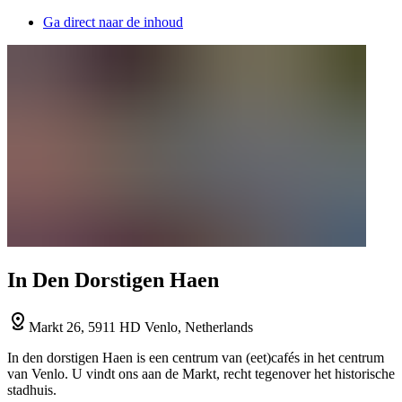
Ga direct naar de inhoud
In Den Dorstigen Haen
Markt 26, 5911 HD Venlo, Netherlands
In den dorstigen Haen is een centrum van (eet)cafés in het centrum
van Venlo. U vindt ons aan de Markt, recht tegenover het historische
stadhuis.