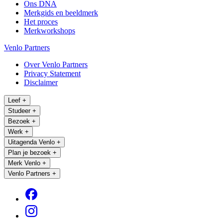
Ons DNA
Merkgids en beeldmerk
Het proces
Merkworkshops
Venlo Partners
Over Venlo Partners
Privacy Statement
Disclaimer
Leef
+
Studeer
+
Bezoek
+
Werk
+
Uitagenda Venlo
+
Plan je bezoek
+
Merk Venlo
+
Venlo Partners
+