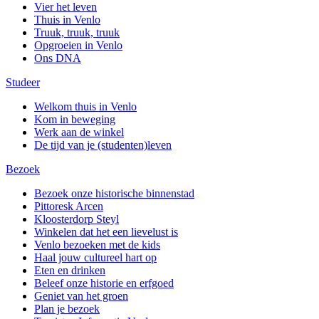
Vier het leven
Thuis in Venlo
Truuk, truuk, truuk
Opgroeien in Venlo
Ons DNA
Studeer
Welkom thuis in Venlo
Kom in beweging
Werk aan de winkel
De tijd van je (studenten)leven
Bezoek
Bezoek onze historische binnenstad
Pittoresk Arcen
Kloosterdorp Steyl
Winkelen dat het een lievelust is
Venlo bezoeken met de kids
Haal jouw cultureel hart op
Eten en drinken
Beleef onze historie en erfgoed
Geniet van het groen
Plan je bezoek