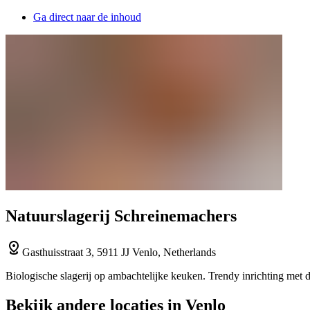
Ga direct naar de inhoud
Natuurslagerij Schreinemachers
Gasthuisstraat 3, 5911 JJ Venlo, Netherlands
Biologische slagerij op ambachtelijke keuken. Trendy inrichting met
Bekijk andere locaties in Venlo