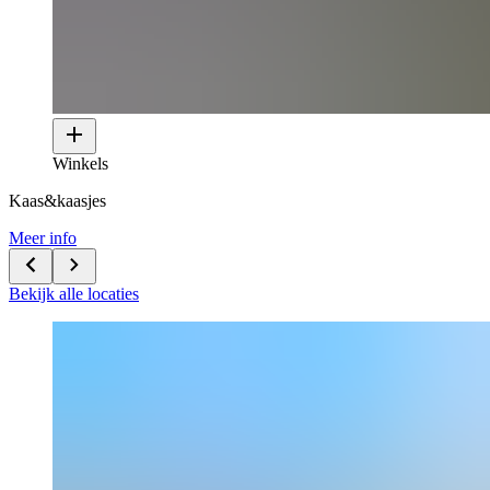
Winkels
Kaas&kaasjes
Meer info
Bekijk alle locaties