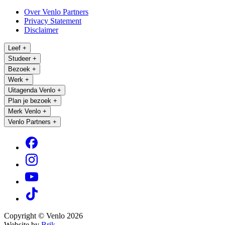
Over Venlo Partners
Privacy Statement
Disclaimer
Leef
+
Studeer
+
Bezoek
+
Werk
+
Uitagenda Venlo
+
Plan je bezoek
+
Merk Venlo
+
Venlo Partners
+
Copyright © Venlo 2026
Website by
Brik.