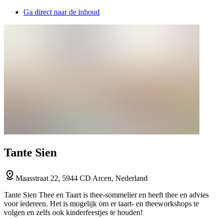
Ga direct naar de inhoud
Tante Sien
Maasstraat 22, 5944 CD Arcen, Nederland
Tante Sien Thee en Taart is thee-sommelier en heeft thee en advies
voor iedereen. Het is mogelijk om er taart- en theeworkshops te
volgen en zelfs ook kinderfeestjes te houden!