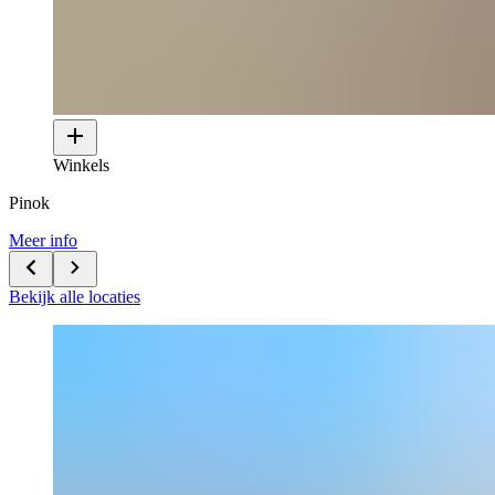
Winkels
Pinok
Meer info
Bekijk alle locaties