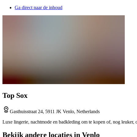
Ga direct naar de inhoud
Top Sox
Gasthuisstraat 24, 5911 JK Venlo, Netherlands
Luxe lingerie, nachtmode en badkleding om te kopen of, nog leuker, 
Bekijk andere locaties in Venlo