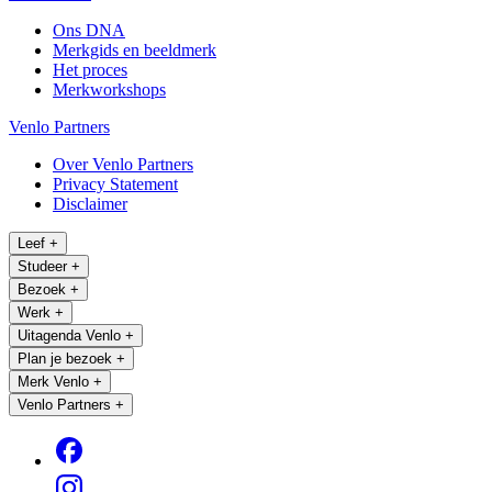
Ons DNA
Merkgids en beeldmerk
Het proces
Merkworkshops
Venlo Partners
Over Venlo Partners
Privacy Statement
Disclaimer
Leef
+
Studeer
+
Bezoek
+
Werk
+
Uitagenda Venlo
+
Plan je bezoek
+
Merk Venlo
+
Venlo Partners
+