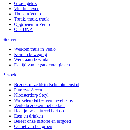
Groen geluk
Vier het leven
Thuis in Venlo
Truuk, truuk, truuk
Opgroeien in Venlo
Ons DNA
Studeer
Welkom thuis in Venlo
Kom in beweging
Werk aan de winkel
De tijd van je (studenten)leven
Bezoek
Bezoek onze historische binnenstad
Pittoresk Arcen
Kloosterdorp Steyl
Winkelen dat het een lievelust is
Venlo bezoeken met de kids
Haal jouw cultureel hart op
Eten en drinken
Beleef onze historie en erfgoed
Geniet van het groen