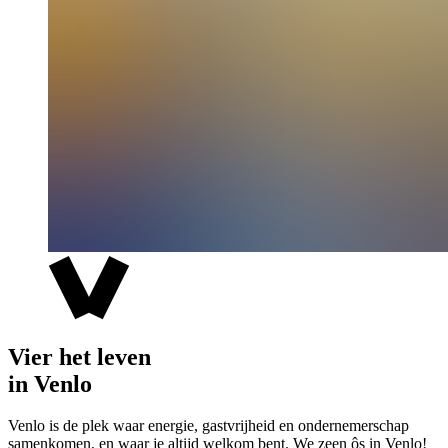
Vier het leven
in Venlo
Venlo is de plek waar energie, gastvrijheid en ondernemerschap
samenkomen, en waar je altijd welkom bent. We zeen ôs in Venlo!