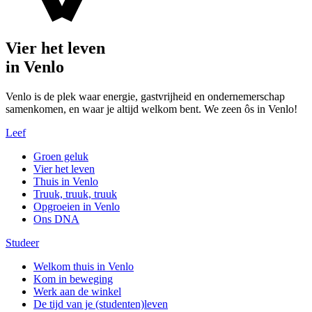
Vier het leven
in Venlo
Venlo is de plek waar energie, gastvrijheid en ondernemerschap
samenkomen, en waar je altijd welkom bent. We zeen ôs in Venlo!
Leef
Groen geluk
Vier het leven
Thuis in Venlo
Truuk, truuk, truuk
Opgroeien in Venlo
Ons DNA
Studeer
Welkom thuis in Venlo
Kom in beweging
Werk aan de winkel
De tijd van je (studenten)leven