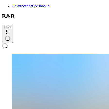
Ga direct naar de inhoud
B&B
Filter