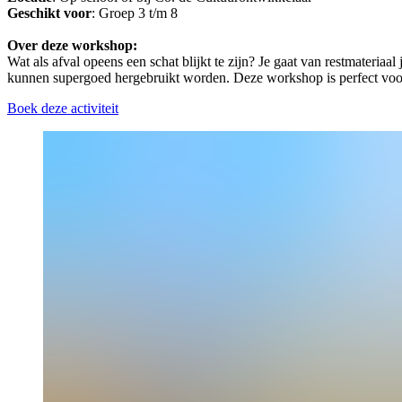
Geschikt
voor
: Groep 3 t/m 8
Over deze workshop:
Wat als afval opeens een schat blijkt te zijn? Je gaat van restmateria
kunnen supergoed hergebruikt worden. Deze workshop is perfect voo
Boek deze activiteit