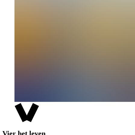
Vier het leven