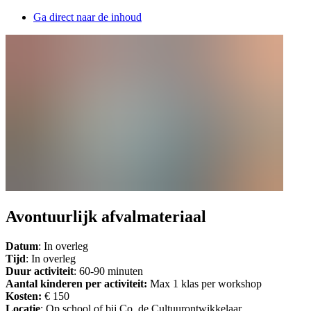
Ga direct naar de inhoud
Avontuurlijk afvalmateriaal
Datum
: In overleg
Tijd
: In overleg
Duur activiteit
: 60-90 minuten
Aantal kinderen per activiteit:
Max 1 klas per workshop
Kosten:
€ 150
Locatie
: Op school of bij Co. de Cultuurontwikkelaar