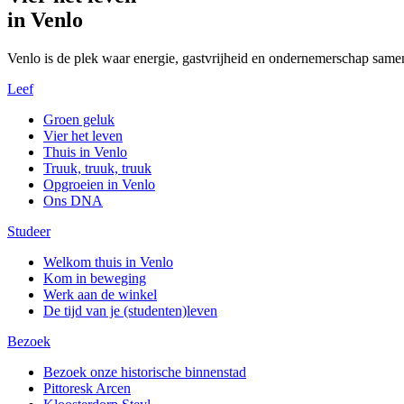
in Venlo
Venlo is de plek waar energie, gastvrijheid en ondernemerschap same
Leef
Groen geluk
Vier het leven
Thuis in Venlo
Truuk, truuk, truuk
Opgroeien in Venlo
Ons DNA
Studeer
Welkom thuis in Venlo
Kom in beweging
Werk aan de winkel
De tijd van je (studenten)leven
Bezoek
Bezoek onze historische binnenstad
Pittoresk Arcen