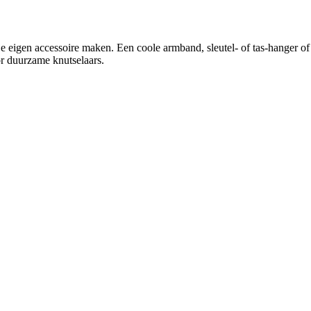
al je eigen accessoire maken. Een coole armband, sleutel- of tas-hanger 
r duurzame knutselaars.