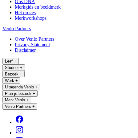
Ons DNA
Merkgids en beeldmerk
Het proces
Merkworkshops
Venlo Partners
Over Venlo Partners
Privacy Statement
Disclaimer
Leef
+
Studeer
+
Bezoek
+
Werk
+
Uitagenda Venlo
+
Plan je bezoek
+
Merk Venlo
+
Venlo Partners
+