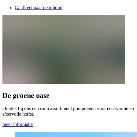
Ga direct naar de inhoud
De groene oase
Ontdek bij ons een ruim assortiment pompoenen voor een warme en
sfeervolle herfst.
meer informatie