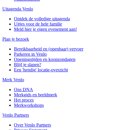
Uitagenda Venlo
Ontdek de volledige uitagenda
Uitjes voor de hele familie
Meld hier je eigen evenement aan!
Plan je bezoek
Bereikbaarheid en (openbaar) vervoer
Parkeren in Venlo
Openingstijden en koopzondagen
Blijf je slapen?
Een 'hendig' locatie-overzicht
Merk Venlo
Ons DNA
Merkgids en beeldmerk
Het proces
Merkworkshops
Venlo Partners
Over Venlo Partners