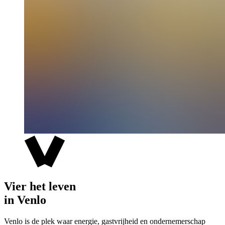
Vier het leven
in Venlo
Venlo is de plek waar energie, gastvrijheid en ondernemerschap