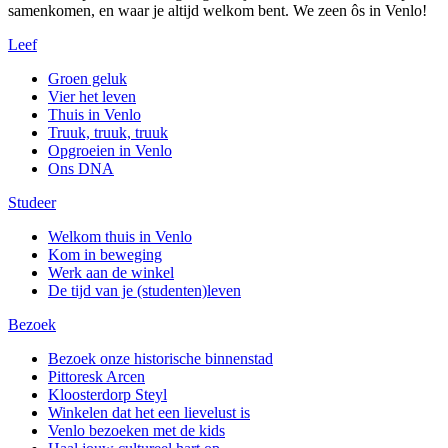
samenkomen, en waar je altijd welkom bent. We zeen ôs in Venlo!
Leef
Groen geluk
Vier het leven
Thuis in Venlo
Truuk, truuk, truuk
Opgroeien in Venlo
Ons DNA
Studeer
Welkom thuis in Venlo
Kom in beweging
Werk aan de winkel
De tijd van je (studenten)leven
Bezoek
Bezoek onze historische binnenstad
Pittoresk Arcen
Kloosterdorp Steyl
Winkelen dat het een lievelust is
Venlo bezoeken met de kids