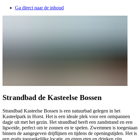
Ga direct naar de inhoud
Strandbad de Kasteelse Bossen
Strandbad Kasteelse Bossen is een natuurbad gelegen in het
Kasteelpark in Horst. Het is een ideale plek voor een ontspannen
dagje uit met het gezin. Het strandbad heeft een zandstrand en een
ligweide, perfect om te zonnen en te spelen. Zwemmen is toegestaan
binnen de aangegeven drijflijnen en tijdens de openingstijden. Het is
een gratis toegankelijke locatie, en eigen eten en drinken zijn