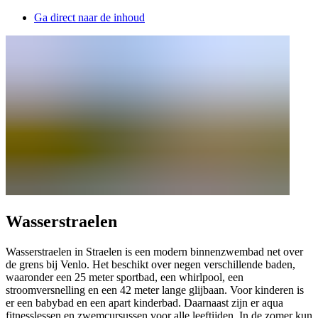
Ga direct naar de inhoud
Wasserstraelen
Wasserstraelen in Straelen is een modern binnenzwembad net over
de grens bij Venlo. Het beschikt over negen verschillende baden,
waaronder een 25 meter sportbad, een whirlpool, een
stroomversnelling en een 42 meter lange glijbaan. Voor kinderen is
er een babybad en een apart kinderbad. Daarnaast zijn er aqua
fitnesslessen en zwemcursussen voor alle leeftijden. In de zomer kun