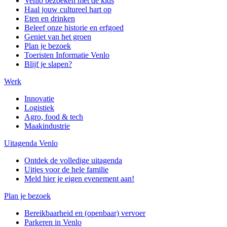
Venlo bezoeken met de kids
Haal jouw cultureel hart op
Eten en drinken
Beleef onze historie en erfgoed
Geniet van het groen
Plan je bezoek
Toeristen Informatie Venlo
Blijf je slapen?
Werk
Innovatie
Logistiek
Agro, food & tech
Maakindustrie
Uitagenda Venlo
Ontdek de volledige uitagenda
Uitjes voor de hele familie
Meld hier je eigen evenement aan!
Plan je bezoek
Bereikbaarheid en (openbaar) vervoer
Parkeren in Venlo