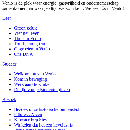
Venlo is de plek waar energie, gastvrijheid en ondernemerschap
samenkomen, en waar je altijd welkom bent. We zeen ôs in Venlo!
Leef
Groen geluk
Vier het leven
Thuis in Venlo
Truuk, truuk, truuk
Opgroeien in Venlo
Ons DNA
Studeer
Welkom thuis in Venlo
Kom in beweging
Werk aan de winkel
De tijd van je (studenten)leven
Bezoek
Bezoek onze historische binnenstad
Pittoresk Arcen
Kloosterdorp Steyl
Winkelen dat het een lievelust is