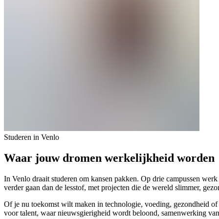
Studeren in Venlo
Waar jouw dromen werkelijkheid worden
In Venlo draait studeren om kansen pakken. Op drie campussen werk j
verder gaan dan de lesstof, met projecten die de wereld slimmer, ge
Of je nu toekomst wilt maken in technologie, voeding, gezondheid of 
voor talent, waar nieuwsgierigheid wordt beloond, samenwerking vanz