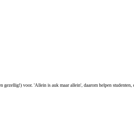
(en gezellig!) voor. 'Allein is auk maar allein', daarom helpen student