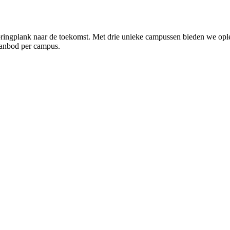
ringplank naar de toekomst. Met drie unieke campussen bieden we oplei
aanbod per campus.