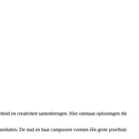
eid en creativiteit samenbrengen. Hier ontstaan oplossingen die
aansluiten. De stad en haar campussen vormen één grote proeftuin