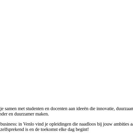
e samen met studenten en docenten aan ideeën die innovatie, duurzaamh
zonder en duurzamer maken.
business: in Venlo vind je opleidingen die naadloos bij jouw ambities 
elfsprekend is en de toekomst elke dag begint!