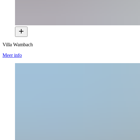
Villa Wambach
Meer info