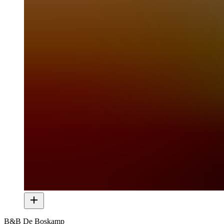
B&B De Boskamp