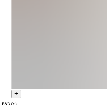
B&B Oak