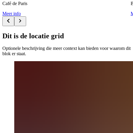
Café de Paris
Meer info
M
Dit is de locatie grid
Optionele beschrijving die meer context kan bieden voor waarom dit
blok er staat.