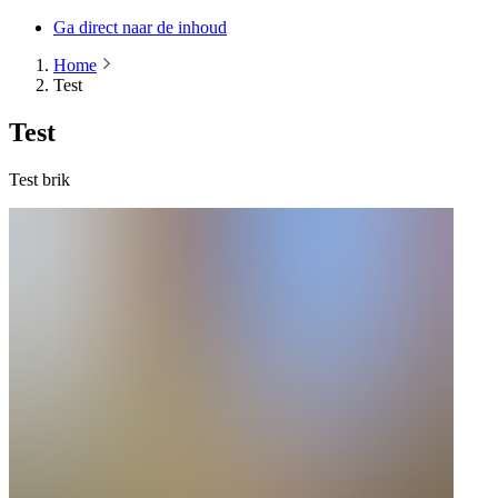
Ga direct naar de inhoud
Home
Test
Test
Test brik